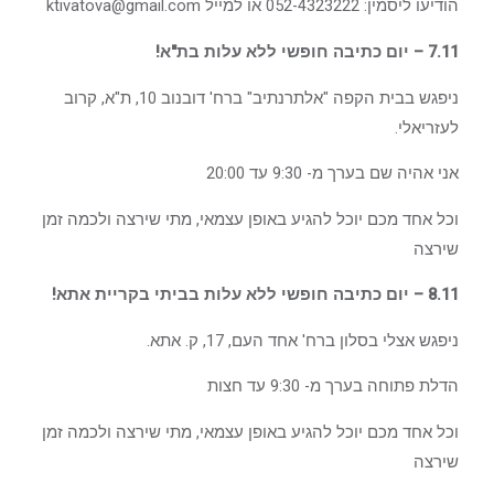
הודיעו ליסמין: 052-4323222 או למייל ktivatova@gmail.com
7.11 – יום כתיבה חופשי ללא עלות בת"א!
ניפגש בבית הקפה "אלתרנתיב" ברח' דובנוב 10, ת"א, קרוב
לעזריאלי.
אני אהיה שם בערך מ- 9:30 עד 20:00
וכל אחד מכם יוכל להגיע באופן עצמאי, מתי שירצה ולכמה זמן
שירצה
8.11 – יום כתיבה חופשי ללא עלות בביתי בקריית אתא!
ניפגש אצלי בסלון ברח' אחד העם, 17, ק. אתא.
הדלת פתוחה בערך מ- 9:30 עד חצות
וכל אחד מכם יוכל להגיע באופן עצמאי, מתי שירצה ולכמה זמן
שירצה