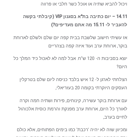
ויכול להביא שתיה או אוכל כשר חלבי או פרווה
14.11 – יום כתיבה בת"א בסגנון VIP (קיבלתי בקשה
להעביר ל- 15.11 מה אתם מעדיפים?)
אז עשיתי חישוב שלשבת בבית קפה יום שלם ולשלם לארוחת
בוקר, ארוחת ערב ועוד איזה קפה בצהריים
יוצא בסביבות ה- 120 ש"ח. אבל למה לא לאכול כיד המלך כל
היום?
הצלחתי לארגן ל- 12 איש בלבד כניסה ליום שלם בטרקלין
העסקים היוקרתי בקומה 20 בעזריאלי,
עם ארוחת בוקר עשירה, קינוחים, פירות ושתיה חמה וקרה
לאורך כל היום, ארוחת ערב מפנקת והרמת כוסית אלכוהול
לחיים בערב,
ומכיוון שזה לא יהיה 'רכבת' כמו בימים הפתוחים, אלא כולם