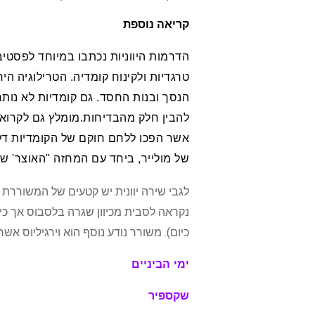
קריאה נוספת
הדרמות היווניות נכתבו במיוחד לפסטיב
טרגדיות ולקינוח קומדיה. הטרילוגיה ה
הנסך ובנות החסד. גם קומדיות לא נותר
להבין חלק מהבדיחות.מומלץ גם לקרוא 
אשר הפכו ללחם חוקם של הקומדיות דל-א
של מולייר, ביחד עם המחזה "האוצר' ש
לגבי שירה יוונית יש קטעים של המשוררת
נקראה לסבית מכיוון שגרה בלסבוס אך כי
כיום). משורר נודע נוסף הוא וירגיליוס אש
ימי הביניים
שקספיר