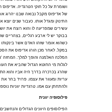
ושומרת על כל חוקי הטרגדיה. אדיפוס ה
של אדיפוס מקבל נבואה שבנו יהרוג אות
התינוק ומגדל אותו. כעבור שנים יוצא 
עשירים שמפריעה לו והוא רוצח את יושב
בבוקר יש לי ארבע רגליים, בצהריים שתי
כשהוא אומר שזהו האדם אשר בינקותו זו
במקל. לאחר מכן הורג אדיפוס את הספ
המלכה האלמנה והופך למלך. המחזה 'א
לגלות מי החוטא הגדול שהביא את העו
שהרג בכרכרה בדרך היה אביו והוא התחת
עריות ומעוור את עצמו. פרויד בחר את 
ולהתחתן עם אמו. טרגדיות יווניות נוספו
פילוסופיה יוונית
הפילוסופים היוונים הגדולים והנחשבים