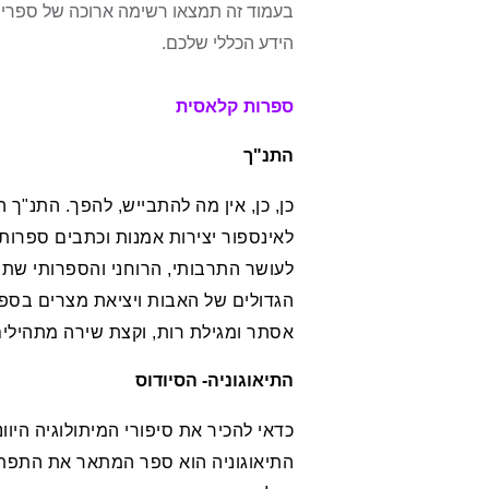
בעמוד זה תמצאו רשימה ארוכה של ספרים 
הידע הכללי שלכם.
ספרות קלאסית
התנ"ך
כן, כן, אין מה להתבייש, להפך. התנ"ך
לאינספור יצירות אמנות וכתבים ספרותי
לעושר התרבותי, הרוחני והספרותי שתוכ
הגדולים של האבות ויציאת מצרים בספרי
אסתר ומגילת רות, וקצת שירה מתהילים
התיאוגוניה- הסיודוס
כדאי להכיר את סיפורי המיתולוגיה היו
התיאוגוניה הוא ספר המתאר את התפתחות