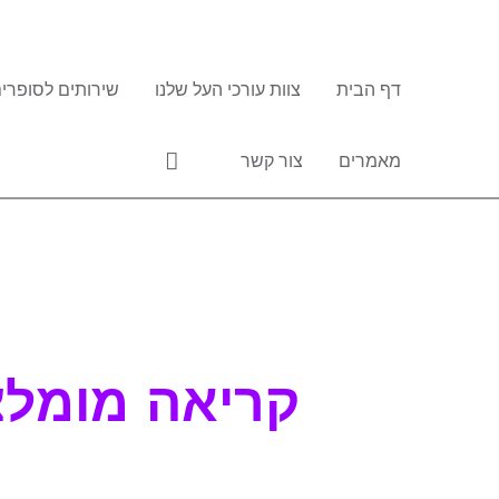
ילוג
תוכן
דף הבית
צוות עורכי העל שלנו
שירותים לסופרים
חיפוש
מאמרים
צור קשר
Post
navigation
קריאה מומל