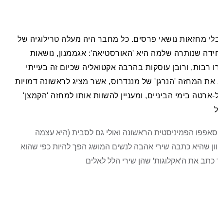
לי מחזאות נושאי פרסים. כל מחבר היה מעלה טרילוגיה של
יחידה שנותרה שלמה היא 'האורסטיאה': אגממנון, נושאות
ו רבות, ורובן עוסקות בהרבה אקטואליה שכיום זה בעייתי
את המחזה 'הנרגן' של מננדרוס, אשר מציג לראשונה דמויות
רטה בימי הביניים, ומעניין להשוות אותו למחזה 'הקמצן'
ל
 סאפפו הפמיניסטית הראשונה ואולי גם לסבית (היא עצמה
וון שהיא כתבה שירי אהבה לנשים המושג הפך להיות כפי שהוא
ר כתב את ה'אקלוגות' שהן שירי הלל לאלים