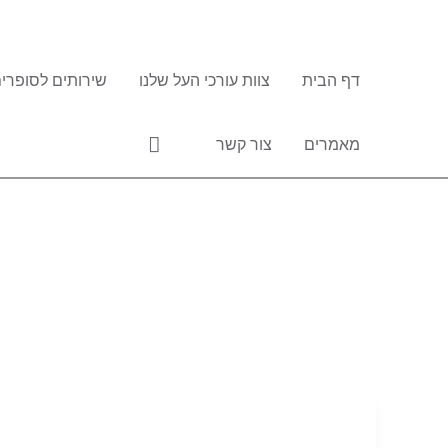
ילוג
תוכן
דף הבית
צוות עורכי העל שלנו
שירותים לסופרים
חיפוש
מאמרים
צור קשר
איך
אדע