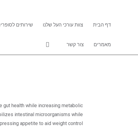
ילוג
תוכן
דף הבית
צוות עורכי העל שלנו
שירותים לסופרים
חיפוש
מאמרים
צור קשר
Post
navigation
 gut health while increasing metabolic
abilizes intestinal microorganisms while
essing appetite to aid weight control.