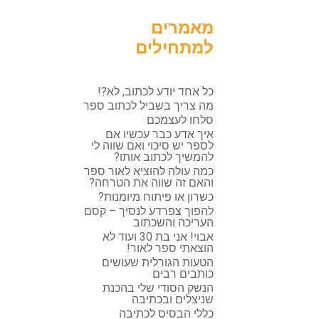
מאמרים
למתחילים
כל אחד יודע לכתוב, לא?!
מה צריך בשביל לכתוב ספר
סלחו לעצמכם
איך אדע כבר עכשיו אם
לספר יש סיכוי ואם שווה לי
להמשיך לכתוב אותו?
כמה עולה להוציא לאור ספר
והאם זה שווה את הטרחה?
כשרון או פיתוח מיומנות?
להפוך צפרדע לנסיך – קסם
העריכה והשכתוב
אבוי! אני בת 30 ועוד לא
הוצאתי ספר לאור!
הטעות הגורלית שעושים
כותבים רבים
הנשק הסודי שלי בהכנת
שניצלים ובכתיבה
כללי הבסיס לכתיבה