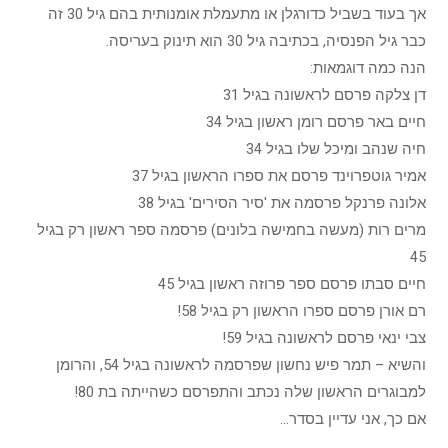
אך בעוד בשביל כדורגלן או מתעמלת אומנותית בהם גיל 30 זה
כבר גיל הפנסיה, בכתיבה גיל 30 הוא תינוק בעריסה.
הנה כמה דוגמאות:
דן צלקה פרסם לראשונה בגיל 31
חיים באר פרסם רומן ראשון בגיל 34
חיה שנהב ומיכל שלו בגיל 34
אמיר גוטפרוינד פרסם את ספרו הראשון בגיל 37
אלונה פרנקל פרסמה את 'סיר הסירים' בגיל 38
מרים רות (מעשה בחמישה בלונים) פרסמה ספר ראשון רק בגיל
45
חיים סבתו פרסם ספר פרוזה ראשון בגיל 45
רם אורן פרסם ספרו הראשון רק בגיל 58!
צבי ינאי פרסם לראשונה בגיל 59!
והשיא – תמר פיש נחשון שפרסמה לראשונה בגיל 54, והרומן
למבוגרים הראשון שלה נכתב והתפרסם כשהייתה בת 80!
אם כך, אני עדיין בסדר…